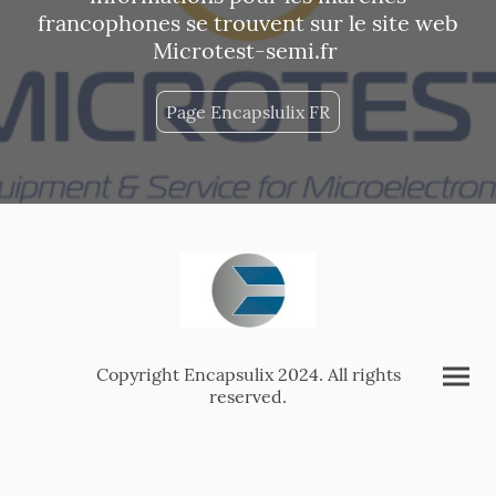
francophones se trouvent sur le site web
Microtest-semi.fr
Page Encapslulix FR
Copyright Encapsulix 2024. All rights
reserved.